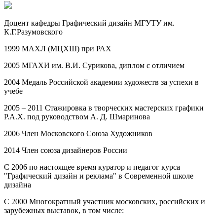
Доцент кафедры Графический дизайн МГУТУ им.
К.Г.Разумовского
1999 МАХЛ (МЦХШ) при РАХ
2005 МГАХИ им. В.И. Сурикова, диплом с отличием
2004 Медаль Российской академии художеств за успехи в
учебе
2005 – 2011 Стажировка в творческих мастерских графики
Р.А.Х. под руководством А. Д. Шмаринова
2006 Член Московского Союза Художников
2014 Член союза дизайнеров России
С 2006 по настоящее время куратор и педагог курса
"Графический дизайн и реклама" в Современной школе
дизайна
С 2000 Многократный участник московских, российских и
зарубежных выставок, в том числе: