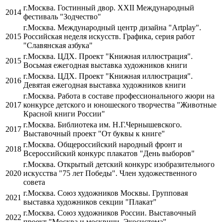
г.Москва. Гостинный двор. XXII Международный
2014
фестиваль "Зодчество"
г.Москва. Международный центр дизайна "Artplay".
2015
Российская неделя искусств. Графика, серия работ
"Славянская азбука"
г.Москва. ЦДХ. Проект "Книжная иллюстрация".
2015
Восьмая ежегодная выставка художников книги
г.Москва. ЦДХ. Проект "Книжная иллюстрация".
2016
Девятая ежегодная выставка художников книги
г.Москва. Работа в составе профессионального жюри на
2017
конкурсе детского и юношеского творчества "Животные
Красной книги России"
г.Москва. Библиотека им. Н.Г.Чернышевского.
2017
Выставочный проект "От буквы к книге"
г.Москва. Общероссийский народный фронт и
2018
Всероссийский конкурс плакатов "День выборов"
г.Москва. Открытый детский конкурс изобразительного
2020
искусства "75 лет Победы". Член художественного
совета
г.Москва. Союз художников Москвы. Групповая
2021
выставка художников секции "Плакат"
г.Москва. Союз художников России. Выставочный
2022
проект "Москва и москвичи. Экосистема"